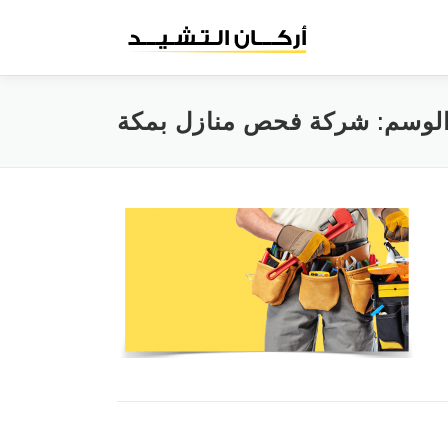
لوسم:
شركة فحص منازل بمكة
البحث
عن: