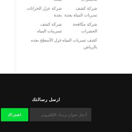
شركة كشف
شركة عزل الخزانات
تسربات المياة بجدة
بجدة
شركة مكافحة
شركة كشف
الحشرات
تسريبات المياه
كشف تسربات المياه
عزل الأسطح بجده
بالرياض.
ارسل رسالتك