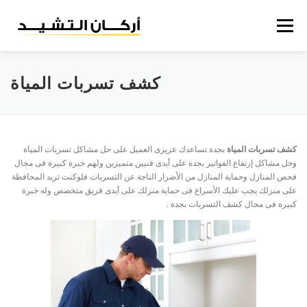
لتجاوز
لى
القائمة
لمحتوى
عن الشركة
مقالاتنا
خدمات الشركة
الرئيسية
كشف تسربات المياة
خريطة الموقع
إتصل بنا
كشف تسربات المياة
بجدة تساعدك عزيزى العميل على حل مشاكل تسربات المياة
وحل مشاكل إرتفاع الفواتير بجدة على أيدى فنيين متميزين ولهم خبرة كبيرة فى مجال
فحص المنازل وحماية المنازل من الأضرار الناجة عن التسربات فلوكنت تريد المحافظة
على منزلك يجب عليك الأسراع فى حماية منزلك على أيدى فريق متخصص وله خبرة
كبيرة فى مجال كشف التسربات بجدة .