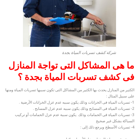
شركة كشف تسربات المياة بجدة
ما هى المشاكل التى تواجة المنازل
فى كشف تسربات المياة بجدة ؟
الكثير من المنازل يحدث بها الكثير من المشاكل التى تكون سببها تسربات المياة ومنها
على سبيل المثال :
1- تسربات المياة فى الخزانات وذلك يكون سببه عدم عزل الخزانات الأرضية .
2- تسربات المياة فى المسابح وذلك يكون سببه عدم عزل المسابح .
3- تسربات المياة فى الحمامات وذلك يكون سببة عدم عزل الحمامات أو تركيب
السباكة بشكل غير صحيح
4- تسربات الأسطح ويرجع ذلك إلى :