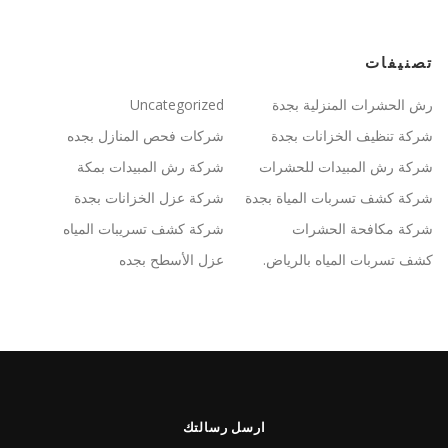
تصنيفات
رش الحشرات المنزلية بجدة
Uncategorized
شركة تنظيف الخزانات بجدة
شركات فحص المنازل بجده
شركة رش المبيدات للحشرات
شركة رش المبيدات بمكة
شركة كشف تسربات المياة بجدة
شركة عزل الخزانات بجدة
شركة مكافحة الحشرات
شركة كشف تسريبات المياه
كشف تسربات المياه بالرياض.
عزل الأسطح بجده
ارسل رسالتك