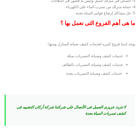
3- السكن فى منزلك جميل وليس به قشور فى الدهانات.
4- حماية منزلك من تسرب الماء على الكهرباء .
5- حل مشاكل إرتفاع فواتير المياة بجدة .
ما هى أهم الفروع التى نعمل بها ؟
يوجد لدينا فروع كثيره لخدمات كشف صيانة المنازل ومنها :
خدمات كشف وصيانة التسربات بمكة
خدمات كشف وصيانة التسربات بالطائف
خدمات كشف وصيانة التسربات بجدة
لا تتردد عزيزى العميل فى الأتصال على شركتنا شركة أركان التشييد فى
كشف تسربات المياة بجدة