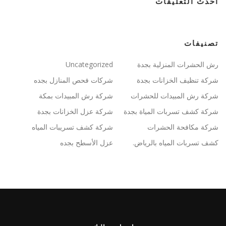
أحدث التعليقات
تصنيفات
رش الحشرات المنزلية بجدة
Uncategorized
شركة تنظيف الخزانات بجدة
شركات فحص المنازل بجده
شركة رش المبيدات للحشرات
شركة رش المبيدات بمكة
شركة كشف تسربات المياة بجدة
شركة عزل الخزانات بجدة
شركة مكافحة الحشرات
شركة كشف تسريبات المياه
كشف تسربات المياه بالرياض.
عزل الأسطح بجده