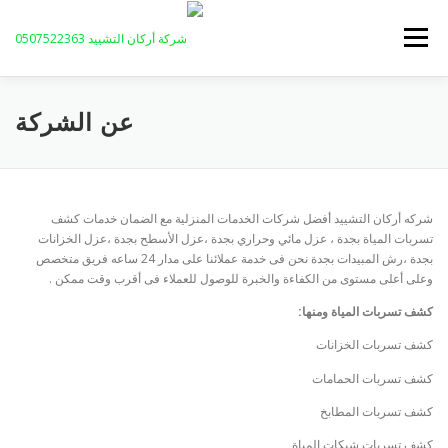
لتجاوز
لى
القائمة
لمحتوى
عن الشركة
مقالاتنا
خدمات الشركة
الرئيسية
عن الشركة
خريطة الموقع
إتصل بنا
شركه أركان التشييد أفضل شركات الخدمات المنزلية مع الضمان خدمات كشف
تسربات المياة بجدة ، عزل مائي وحراري بجدة ،عزل الأسطح بجدة ،عزل الخزانات
بجدة ،رش المبيدات بجدة نحن فى خدمة عملائنا على مدار 24 ساعه فريق متخصص
وعلى أعلى مستوى من الكفاءة والخبرة للوصول للعملاء فى أقرب وقت ممكن .
كشف تسربات المياة ومنها:
كشف تسربات الخزانات
كشف تسربات الحمامات
كشف تسربات المطابخ
كشف تسربات شبكات المياة