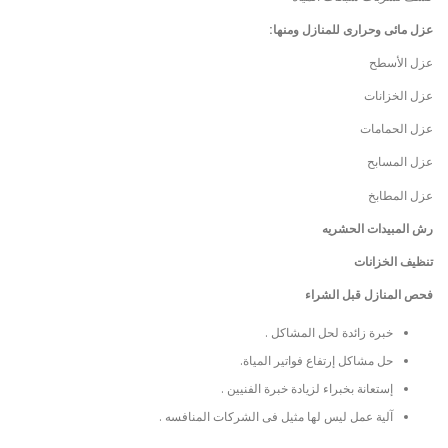
عزل مائى وحرارى للمنازل ومنها:
عزل الأسطح
عزل الخزانات
عزل الحمامات
عزل المسابح
عزل المطابخ
رش المبيدات الحشريه
تنظيف الخزانات
فحص المنازل قبل الشراء
خبرة زائدة لحل المشاكل .
حل مشاكل إرتفاع فواتير المياة.
إستعانة بخبراء لزيادة خبرة الفنيين .
آلية عمل ليس لها مثيل فى الشركات المنافسه .