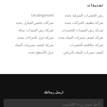
تصنيفات
رش الحشرات المنزلية بجدة
Uncategorized
شركة تنظيف الخزانات بجدة
شركات فحص المنازل بجده
شركة رش المبيدات للحشرات
شركة رش المبيدات بمكة
شركة كشف تسربات المياة بجدة
شركة عزل الخزانات بجدة
شركة مكافحة الحشرات
شركة كشف تسريبات المياه
كشف تسربات المياه بالرياض.
عزل الأسطح بجده
ارسل رسالتك