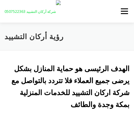
لتجاوز
لى
القائمة
لمحتوى
عن الشركة
مقالاتنا
خدمات الشركة
الرئيسية
رؤية أركان التشييد
خريطة الموقع
إتصل بنا
الهدف الرئيسى هو حماية المنازل بشكل
يرضى جميع العملاء فلا تتردد بالتواصل مع
شركة اركان التشييد للخدمات المنزلية
بمكة وجدة والطائف