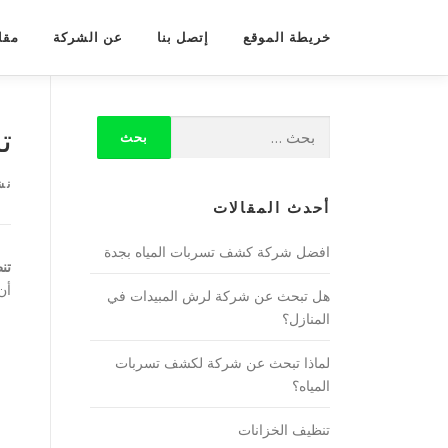
لتجاوز
لى
خريطة الموقع
إتصل بنا
عن الشركة
مقال
لمحتوى
ت
نش
أحدث المقالات
افضل شركة كشف تسربات المياه بجدة
تن
أن
هل تبحث عن شركة لرش المبيدات في
المنازل؟
لماذا تبحث عن شركة لكشف تسربات
المياه؟
تنظيف الخزانات