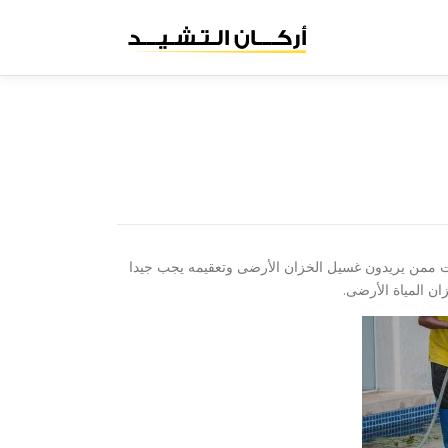
البحث
عن:
كنت ممن يريدون غسيل الخزان الأرضى وتعقيمه يجب جيدا
ان المياة الأرضى.