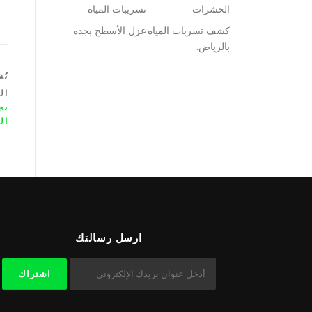
الحشرات
تسريبات المياه
كشف تسربات المياه
عزل الأسطح بجده
بالرياض.
نُ
ال
بج
ال
ارسل رسالتك